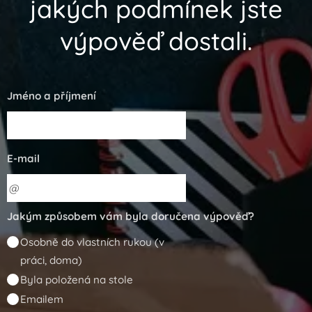
jakých podmínek jste
výpověď dostali.
Jméno a příjmení
E-mail
Jakým způsobem vám byla doručena výpověď?
Osobně do vlastních rukou (v
práci, doma)
Byla položená na stole
Emailem