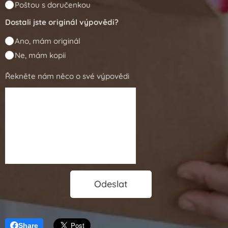
Poštou s doručenkou
Dostali jste originál výpovědi?
Ano, mám originál
Ne, mám kopii
Řekněte nám něco o své výpovědi
Odeslat
Share