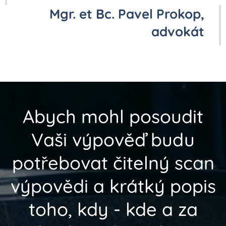
Mgr. et Bc. Pavel Prokop
,
advokát
Abych mohl posoudit
Vaši výpověď budu
potřebovat čitelný scan
výpovědi a krátký popis
toho, kdy - kde a za