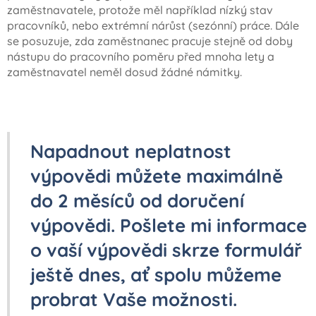
zaměstnavatele, protože měl například nízký stav
pracovníků, nebo extrémní nárůst (sezónní) práce. Dále
se posuzuje, zda zaměstnanec pracuje stejně od doby
nástupu do pracovního poměru před mnoha lety a
zaměstnavatel neměl dosud žádné námitky.
Napadnout neplatnost
výpovědi můžete maximálně
do 2 měsíců od doručení
výpovědi. Pošlete mi informace
o vaší výpovědi skrze formulář
ještě dnes, ať spolu můžeme
probrat Vaše možnosti.